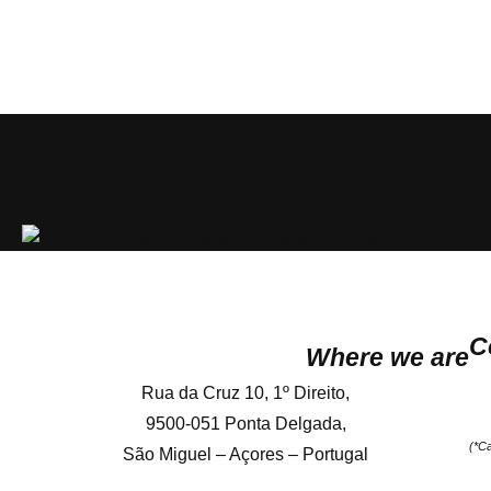
C
Where we are
Rua da Cruz 10, 1º Direito,
9500-051 Ponta Delgada,
(*Ca
São Miguel – Açores – Portugal