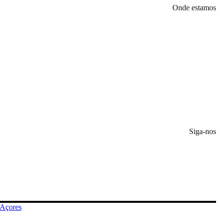
Onde estamos
Siga-nos
 Açores