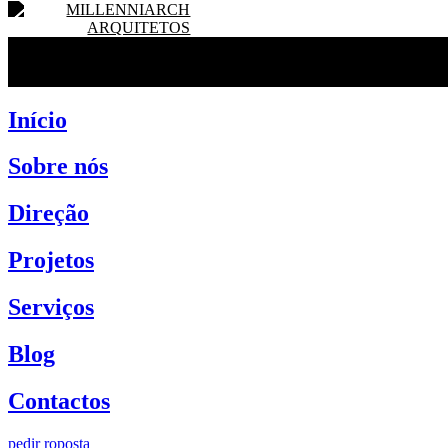
Início
Sobre nós
Direção
Projetos
Serviços
Blog
Contactos
pedir roposta