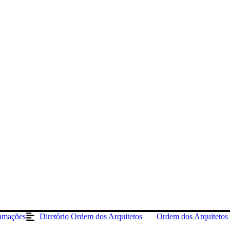
lamações
Diretório Ordem dos Arquitetos
Ordem dos Arquitetos