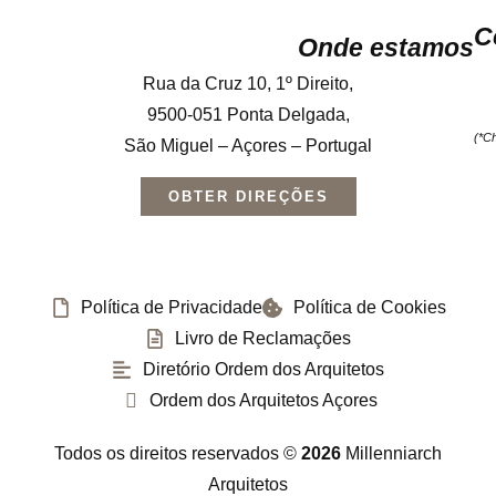
C
Onde estamos
Rua da Cruz 10, 1º Direito,
9500-051 Ponta Delgada,
(*C
São Miguel – Açores – Portugal
OBTER DIREÇÕES
Política de Privacidade
Política de Cookies
Livro de Reclamações
Diretório Ordem dos Arquitetos
Ordem dos Arquitetos Açores
Todos os direitos reservados ©
2026
Millenniarch
Arquitetos