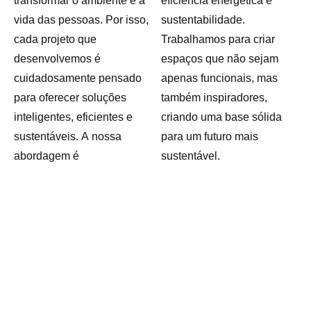
transformar o ambiente e a
eficiência energética e
vida das pessoas. Por isso,
sustentabilidade.
cada projeto que
Trabalhamos para criar
desenvolvemos é
espaços que não sejam
cuidadosamente pensado
apenas funcionais, mas
para oferecer soluções
também inspiradores,
inteligentes, eficientes e
criando uma base sólida
sustentáveis. A nossa
para um futuro mais
abordagem é
sustentável.