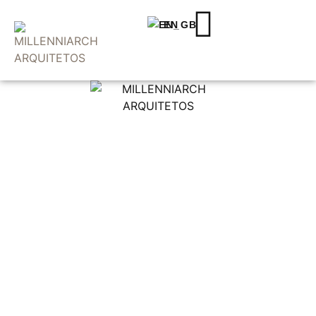
EN
Landing
page