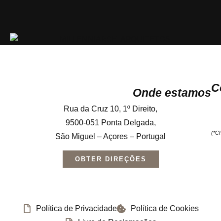
C
Onde estamos
Rua da Cruz 10, 1º Direito,
9500-051 Ponta Delgada,
(*C
São Miguel – Açores – Portugal
OBTER DIREÇÕES
Política de Privacidade
Política de Cookies