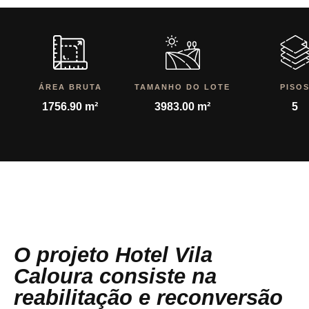
ÁREA BRUTA
TAMANHO DO LOTE
PISO
1756.90 m²
3983.00 m²
5
O projeto Hotel Vila
Caloura consiste na
reabilitação e reconversão