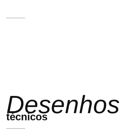
Desenhos
técnicos