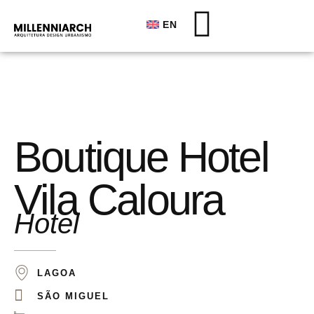
EN
Boutique Hotel
Vila Caloura
Hotel
LAGOA
SÃO MIGUEL