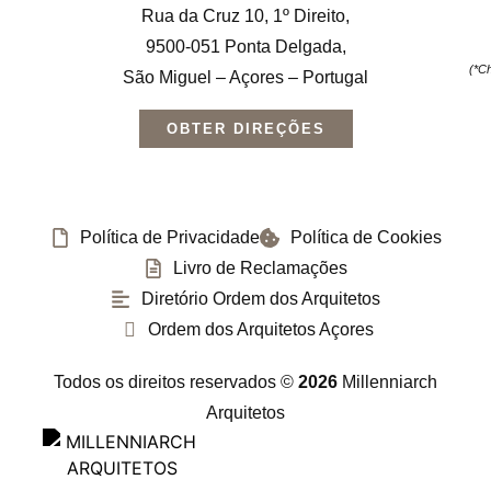
Rua da Cruz 10, 1º Direito,
9500-051 Ponta Delgada,
(*C
São Miguel – Açores – Portugal
OBTER DIREÇÕES
Política de Privacidade
Política de Cookies
Livro de Reclamações
Diretório Ordem dos Arquitetos
Ordem dos Arquitetos Açores
Todos os direitos reservados ©
2026
Millenniarch
Arquitetos